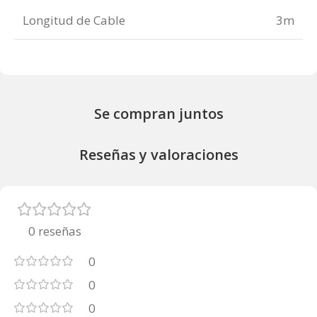
Longitud de Cable
3m
Se compran juntos
Reseñas y valoraciones
0 reseñas
0
0
0