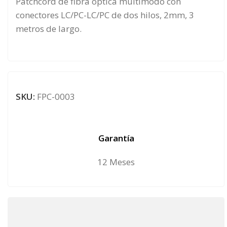
Patchcord de fibra óptica multimodo con
conectores LC/PC-LC/PC de dos hilos, 2mm, 3
metros de largo.
SKU:
FPC-0003
Garantía
12 Meses