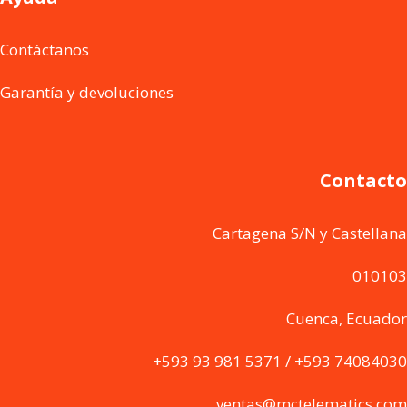
Contáctanos
Garantía y devoluciones
Contacto
Cartagena S/N y Castellana
010103
Cuenca, Ecuador
+593 93 981 5371 / +593 74084030
ventas@mctelematics.com