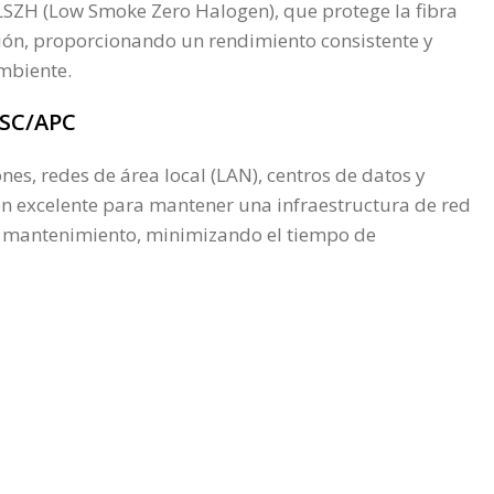
LSZH (Low Smoke Zero Halogen), que protege la fibra
exión, proporcionando un rendimiento consistente y
mbiente.
-SC/APC
s, redes de área local (LAN), centros de datos y
ión excelente para mantener una infraestructura de red
n y mantenimiento, minimizando el tiempo de