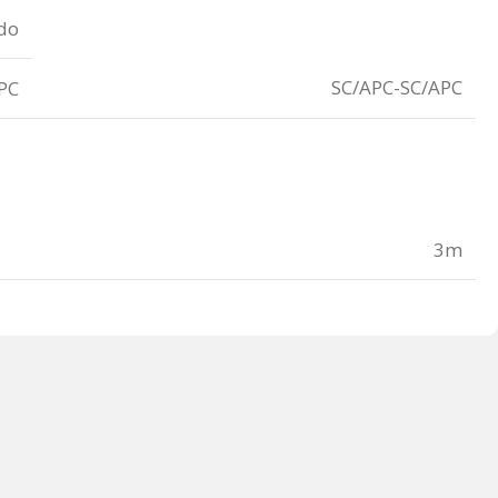
do
SC/APC-SC/APC
PC
3m