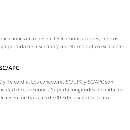
aplicaciones en redes de telecomunicaciones, centros
a pérdida de inserción y un retorno óptico excelente,
-SC/APC
 y Telcordia. Los conectores SC/UPC y SC/APC son
ensidad de conexiones. Soporta longitudes de onda de
de inserción típica es de ≤0.3dB, asegurando un