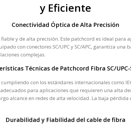
y Eficiente
Conectividad Óptica de Alta Precisión
iable y de alta precisión. Este patchcord es ideal para 
uipado con conectores SC/UPC y SC/APC, garantiza una baj
alaciones complejas.
erísticas Técnicas de Patchcord Fibra SC/UPC
cumpliendo con los estándares internacionales como IEC
o, adecuados para aplicaciones que requieren una alta d
go alcance en redes de alta velocidad. La baja pérdida 
Durabilidad y Fiabilidad del cable de fibra