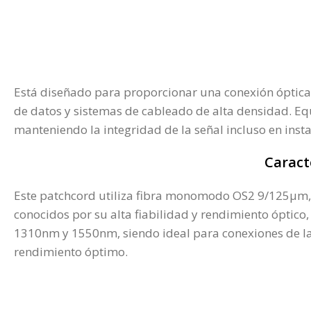
Está diseñado para proporcionar una conexión óptica f
de datos y sistemas de cableado de alta densidad. Eq
manteniendo la integridad de la señal incluso en inst
Caract
Este patchcord utiliza fibra monomodo OS2 9/125µm, 
conocidos por su alta fiabilidad y rendimiento óptic
1310nm y 1550nm, siendo ideal para conexiones de lar
rendimiento óptimo.