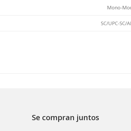
Mono-Mo
SC/UPC-SC/A
Se compran juntos