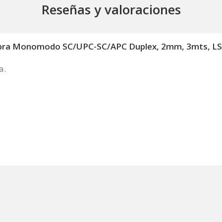
Reseñas y valoraciones
 Fibra Monomodo SC/UPC-SC/APC Duplex, 2mm, 3mts, L
a.