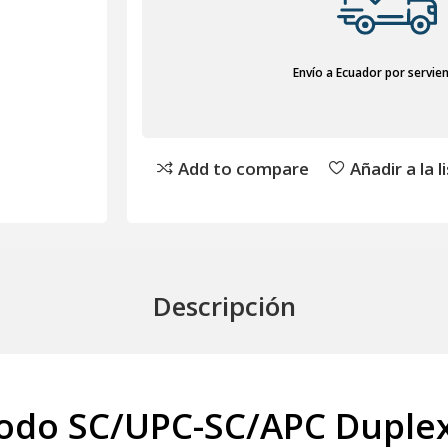
Envío a Ecuador por servie
Add to compare
Añadir a la 
Descripción
do SC/UPC-SC/APC Duplex: