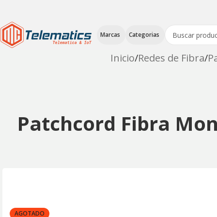
Marcas
Categorias
Inicio
Redes de Fibra
P
Patchcord Fibra Mo
AGOTADO