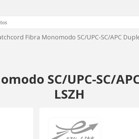
atchcord Fibra Monomodo SC/UPC-SC/APC Duple
nomodo SC/UPC-SC/APC
LSZH