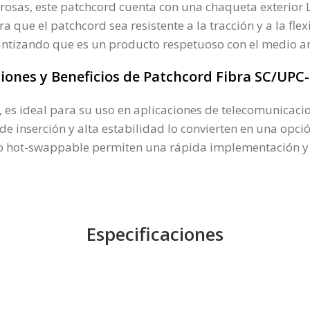
osas, este patchcord cuenta con una chaqueta exterior 
 que el patchcord sea resistente a la tracción y a la fl
antizando que es un producto respetuoso con el medio a
ciones y Beneficios de Patchcord Fibra SC/UPC
 ideal para su uso en aplicaciones de telecomunicacione
 de inserción y alta estabilidad lo convierten en una opc
 diseño hot-swappable permiten una rápida implementació
Especificaciones