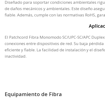
Diseñado para soportar condiciones ambientales rigur
de daños mecánicos y ambientales. Este diseño asegura
fiable. Además, cumple con las normativas RoHS, gar
Aplica
El Patchcord Fibra Monomodo SC/UPC-SC/APC Duplex, es
conexiones entre dispositivos de red. Su baja pérdida
eficiente y fiable. La facilidad de instalación y el
inactividad.
Equipamiento de Fibra