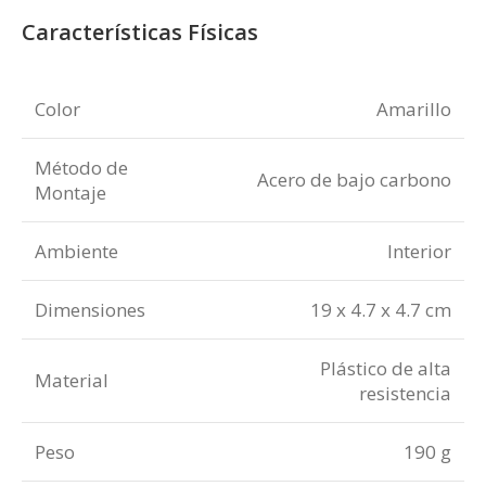
Características Físicas
Color
Amarillo
Método de
Acero de bajo carbono
Montaje
Ambiente
Interior
Dimensiones
19 x 4.7 x 4.7 cm
Plástico de alta
Material
resistencia
Peso
190 g