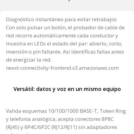
Diagnóstico instantáneo para evitar retrabajos
Con solo pulsar un botón, el probador de cable de
red recorre automáticamente cada conductor y
muestra en LEDs el estado del par: abierto, corto,
inversión o pin faltante. Así identificas fallas antes
de energizar la red.
nexxt-connectivity-frontend.s3.amazonaws.com
Versátil: datos y voz en un mismo equipo
Valida esquemas 10/100/1000 BASE-T, Token Ring
y telefonía analógica; acepta conectores 8P8C
(RJ45) y 6P4C/6P2C (RJ12/RJ11) sin adaptadores