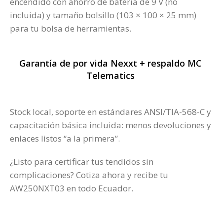
encendido con ahorro de batería de 9 V (no
incluida) y tamaño bolsillo (103 × 100 × 25 mm)
para tu bolsa de herramientas.
Garantía de por vida Nexxt + respaldo MC
Telematics
Stock local, soporte en estándares ANSI/TIA-568-C y
capacitación básica incluida: menos devoluciones y
enlaces listos “a la primera”.
¿Listo para certificar tus tendidos sin
complicaciones? Cotiza ahora y recibe tu
AW250NXT03 en todo Ecuador.