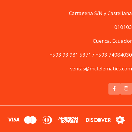
Cartagena S/N y Castellana
010103
Cuenca, Ecuador
+593 93 981 5371 / +593 74084030
ventas@mctelematics.com