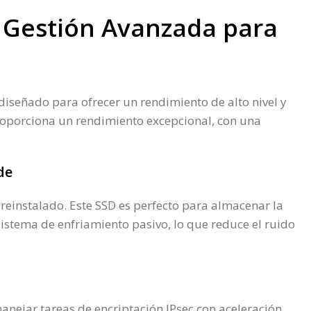
 Gestión Avanzada para
diseñado para ofrecer un rendimiento de alto nivel y
roporciona un rendimiento excepcional, con una
de
reinstalado. Este SSD es perfecto para almacenar la
sistema de enfriamiento pasivo, lo que reduce el ruido
nejar tareas de encriptación IPsec con aceleración