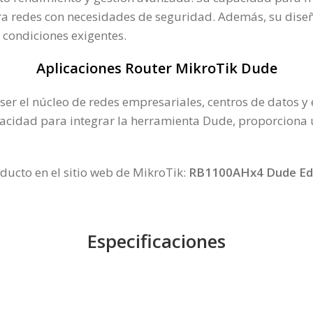
ara redes con necesidades de seguridad. Además, su dis
 condiciones exigentes.
Aplicaciones Router MikroTik Dude
er el núcleo de redes empresariales, centros de datos y
capacidad para integrar la herramienta Dude, proporcion
ducto en el sitio web de MikroTik:
RB1100AHx4 Dude Edi
Especificaciones