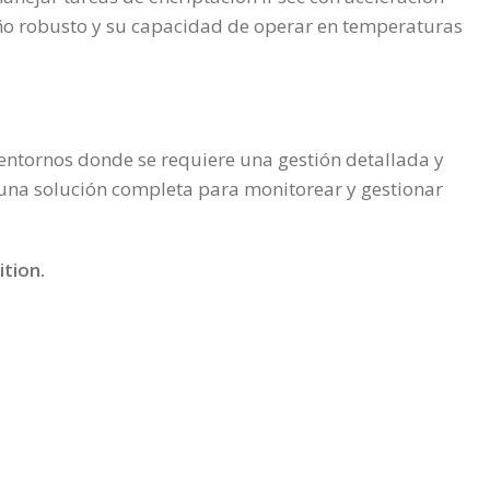
eño robusto y su capacidad de operar en temperaturas
 entornos donde se requiere una gestión detallada y
a una solución completa para monitorear y gestionar
tion
.