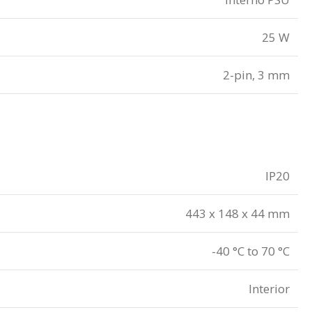
25 W
2-pin, 3 mm
IP20
443 x 148 x 44 mm
-40 °C to 70 °C
Interior