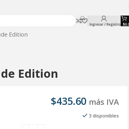
Ingresar / Registro
$
0.
de Edition
de Edition
$
435.60
más IVA
3 disponibles