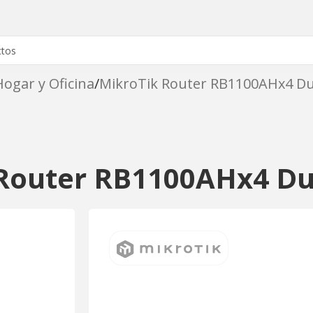
ogar y Oficina
MikroTik Router RB1100AHx4 Du
Router RB1100AHx4 Du