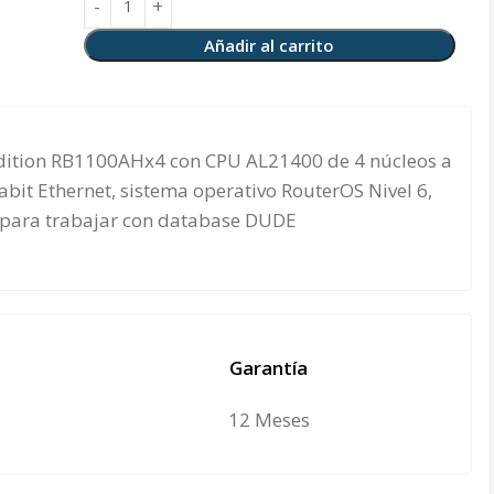
Añadir al carrito
Edition RB1100AHx4 con CPU AL21400 de 4 núcleos a
bit Ethernet, sistema operativo RouterOS Nivel 6,
o para trabajar con database DUDE
Garantía
12 Meses