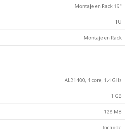
Montaje en Rack 19"
1U
Montaje en Rack
AL21400, 4 core, 1.4 GHz
1 GB
128 MB
Incluido