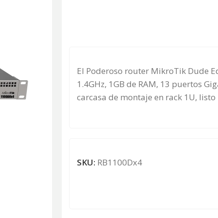
El Poderoso router MikroTik Dude 
1.4GHz, 1GB de RAM, 13 puertos Giga
carcasa de montaje en rack 1U, list
SKU:
RB1100Dx4