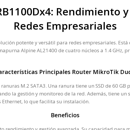
RB1100Dx4: Rendimiento y
Redes Empresariales
ción potente y versátil para redes empresariales. Está 
nnapurna Alpine AL21400 de cuatro núcleos a 1.4 GHz, p
aracterísticas Principales Router MikroTik Du
2 ranuras M.2 SATA3. Una ranura tiene un SSD de 60 GB p
ando la gestión y monitoreo de la red. Además, tiene un 
hernet, lo que facilita su instalación.
Beneficios
to rendimiento y gestión avanzada. Su capacidad para ma