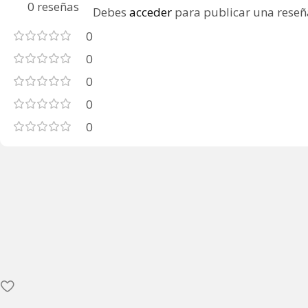
0 reseñas
Debes
acceder
para publicar una reseñ
0
0
0
0
0