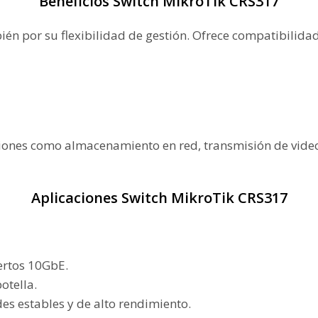
Beneficios Switch MikroTik CRS317
bién por su flexibilidad de gestión. Ofrece compatibilid
ciones como almacenamiento en red, transmisión de video 
Aplicaciones Switch MikroTik CRS317
ertos 10GbE.
otella.
es estables y de alto rendimiento.