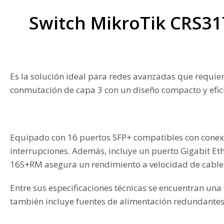
Switch MikroTik CRS31
Es la solución ideal para redes avanzadas que requie
conmutación de capa 3 con un diseño compacto y efici
Equipado con 16 puertos SFP+ compatibles con conexio
interrupciones. Además, incluye un puerto Gigabit Et
16S+RM asegura un rendimiento a velocidad de cable en 
Entre sus especificaciones técnicas se encuentran u
también incluye fuentes de alimentación redundantes, 