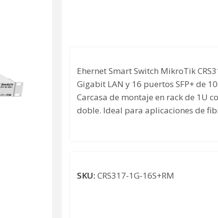
Ehernet Smart Switch MikroTik CRS31
Gigabit LAN y 16 puertos SFP+ de 1
Carcasa de montaje en rack de 1U co
doble. Ideal para aplicaciones de fib
SKU:
CRS317-1G-16S+RM