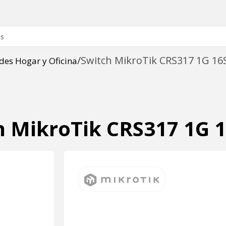
Switch MikroTik CRS317 1G 16
des Hogar y Oficina
h MikroTik CRS317 1G 