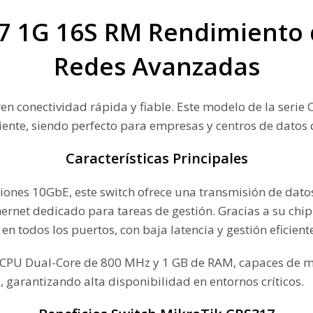
7 1G 16S RM Rendimiento 
Redes Avanzadas
ren conectividad rápida y fiable. Este modelo de la seri
ente, siendo perfecto para empresas y centros de datos 
Características Principales
nes 10GbE, este switch ofrece una transmisión de datos
hernet dedicado para tareas de gestión. Gracias a su ch
todos los puertos, con baja latencia y gestión eficiente
na CPU Dual-Core de 800 MHz y 1 GB de RAM, capaces de 
garantizando alta disponibilidad en entornos críticos.