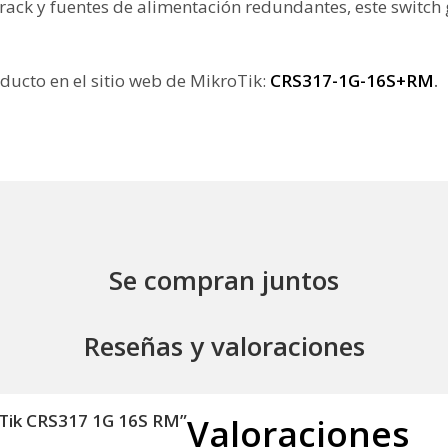
ck y fuentes de alimentación redundantes, este switch g
ducto en el sitio web de MikroTik:
CRS317-1G-16S+RM
.
Se compran juntos
Reseñas y valoraciones
roTik CRS317 1G 16S RM”
Valoraciones