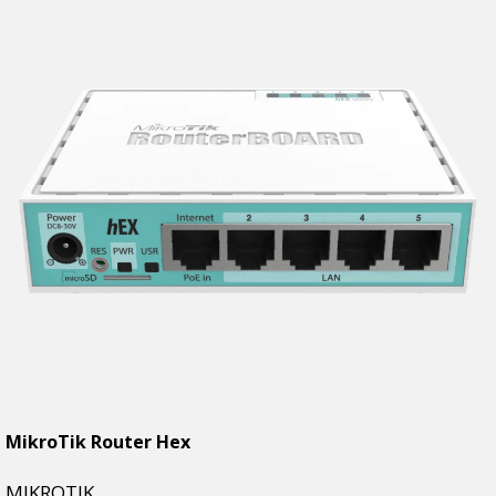
MikroTik Router Hex
MIKROTIK