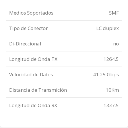
Medios Soportados
SMF
Tipo de Conector
LC duplex
Di-Direccional
no
Longitud de Onda TX
1264.5
Velocidad de Datos
41.25 Gbps
Distancia de Transmición
10Km
Longitud de Onda RX
1337.5