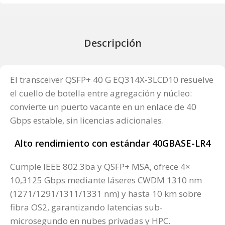
Descripción
El transceiver QSFP+ 40 G EQ314X-3LCD10 resuelve
el cuello de botella entre agregación y núcleo:
convierte un puerto vacante en un enlace de 40
Gbps estable, sin licencias adicionales.
Alto rendimiento con estándar 40GBASE-LR4
Cumple IEEE 802.3ba y QSFP+ MSA, ofrece 4×
10,3125 Gbps mediante láseres CWDM 1310 nm
(1271/1291/1311/1331 nm) y hasta 10 km sobre
fibra OS2, garantizando latencias sub-
microsegundo en nubes privadas y HPC.