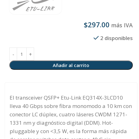
$
297.00
más IVA
2 disponibles
Añadir al carrito
El transceiver QSFP+ Etu-Link EQ314X-3LCD10
lleva 40 Gbps sobre fibra monomodo a 10 km con
conector LC dúplex, cuatro láseres CWDM 1271-
1331 nm y diagnóstico digital (DDM). Hot-
pluggable y con <3,5 W, es la forma más rápida