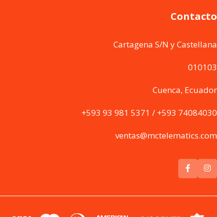
Contacto
Cartagena S/N y Castellana
010103
Cuenca, Ecuador
+593 93 981 5371 / +593 74084030
ventas@mctelematics.com