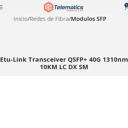
0
Inicio
Redes de Fibra
Modulos SFP
Etu-Link Transceiver QSFP+ 40G 1310nm
10KM LC DX SM