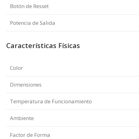
Botón de Resset
Potencia de Salida
Características Físicas
Color
Dimensiones
Temperatura de Funcionamiento
Ambiente
Factor de Forma