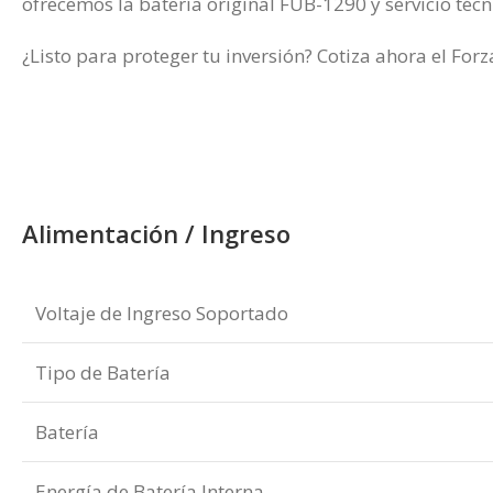
ofrecemos la batería original FUB-1290 y servicio técni
¿Listo para proteger tu inversión? Cotiza ahora el For
Alimentación / Ingreso
Voltaje de Ingreso Soportado
Tipo de Batería
Batería
Energía de Batería Interna