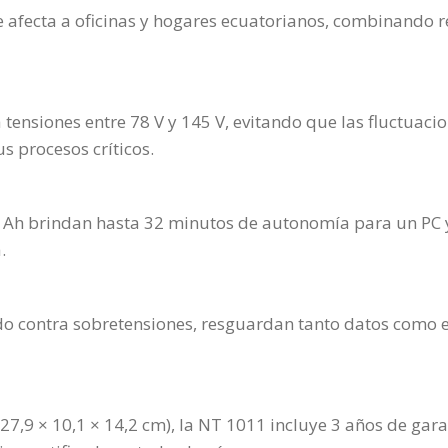
ue afecta a oficinas y hogares ecuatorianos, combinando r
a tensiones entre 78 V y 145 V, evitando que las fluctu
s procesos críticos.
 Ah brindan hasta 32 minutos de autonomía para un PC y
.
 contra sobretensiones, resguardan tanto datos como en
 27,9 × 10,1 × 14,2 cm), la NT 1011 incluye 3 años de gara