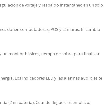
egulación de voltaje y respaldo instantáneo en un solo
aciones dañen computadoras, POS y cámaras. El cambio
 un monitor básicos, tiempo de sobra para finalizar
ergía. Los indicadores LED y las alarmas audibles te
ntía (2 en batería). Cuando llegue el reemplazo,