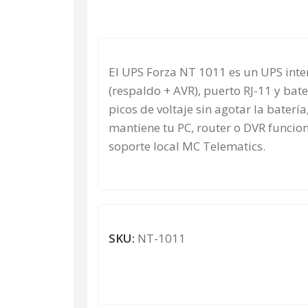
El UPS Forza NT 1011 es un UPS int
(respaldo + AVR), puerto RJ-11 y bate
picos de voltaje sin agotar la bater
mantiene tu PC, router o DVR funcion
soporte local MC Telematics.
SKU:
NT-1011