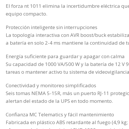
El forza nt 1011 elimina la incertidumbre eléctrica q
equipo compacto.
Protección inteligente sin interrupciones
La topología interactiva con AVR boost/buck estabiliz
a batería en solo 2-4 ms mantiene la continuidad de tu
Energía suficiente para guardar y apagar con calma
Su capacidad de 1000 VA/500 W y la batería de 12 V 9
tareas o mantener activo tu sistema de videovigilancia
Conectividad y monitoreo simplificados
Seis tomas NEMA 5-15R, más un puerto RJ-11 protegido
alertan del estado de la UPS en todo momento.
Confianza MC Telematics y fácil mantenimiento
Fabricada en plástico ABS retardante al fuego (4,9 kg;