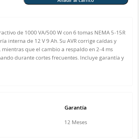
Añadir al carrito
eractivo de 1000 VA/500 W con 6 tomas NEMA 5-15R
ría interna de 12 V 9 Ah. Su AVR corrige caídas y
ía, mientras que el cambio a respaldo en 2-4 ms
ando durante cortes frecuentes. Incluye garantía y
Garantía
12 Meses