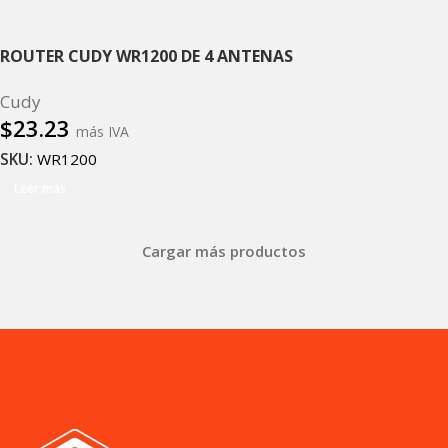
ROUTER CUDY WR1200 DE 4 ANTENAS
Cudy
$
23.23
más IVA
SKU:
WR1200
Leer más
Cargar más productos