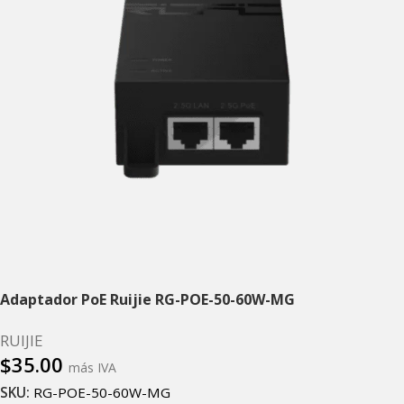
Adaptador PoE Ruijie RG-POE-50-60W-MG
RUIJIE
$
35.00
más IVA
SKU:
RG-POE-50-60W-MG