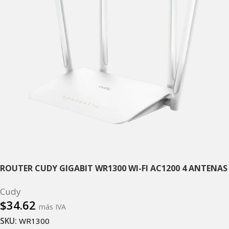
ROUTER CUDY GIGABIT WR1300 WI-FI AC1200 4 ANTENAS
Cudy
$
34.62
más IVA
SKU:
WR1300