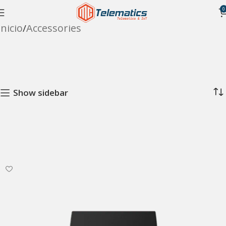
0
Inicio
Accessories
Show sidebar