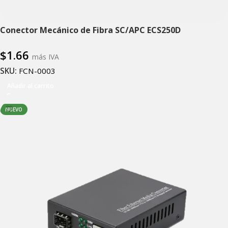
Conector Mecánico de Fibra SC/APC ECS250D
$
1.66
más IVA
SKU:
FCN-0003
Añadir al carrito
NUEVO