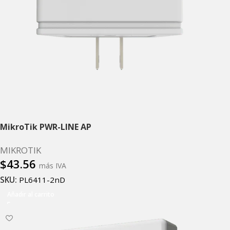
MikroTik PWR-LINE AP
MIKROTIK
$
43.56
más IVA
SKU:
PL6411-2nD
Añadir al carrito