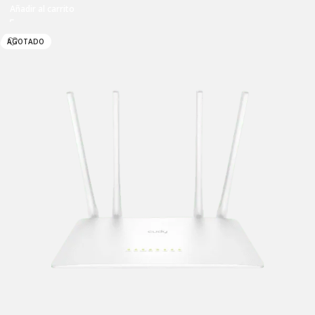
Añadir al carrito
AGOTADO