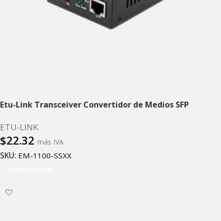
Etu-Link Transceiver Convertidor de Medios SFP
ETU-LINK
$
22.32
más IVA
SKU:
EM-1100-SSXX
Añadir al carrito