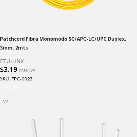
Patchcord Fibra Monomodo SC/APC-LC/UPC Duplex,
3mm, 2mts
ETU-LINK
$
3.19
más IVA
SKU:
FPC-0023
Leer más