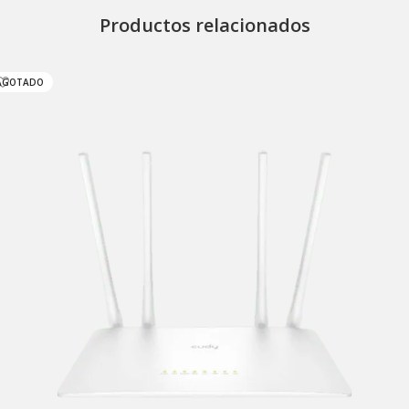
Productos relacionados
AGOTADO