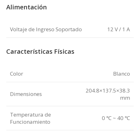
Alimentación
Voltaje de Ingreso Soportado
12 V / 1 A
Características Físicas
Color
Blanco
204.8×137.5×38.3
Dimensiones
mm
Temperatura de
0 ℃ ~ 40 ℃
Funcionamiento