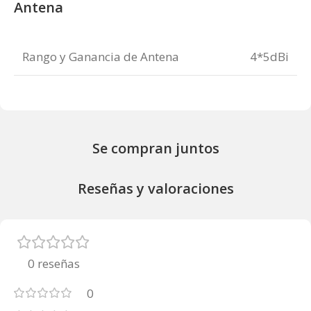
Antena
Rango y Ganancia de Antena
4*5dBi
Se compran juntos
Reseñas y valoraciones
0 reseñas
0