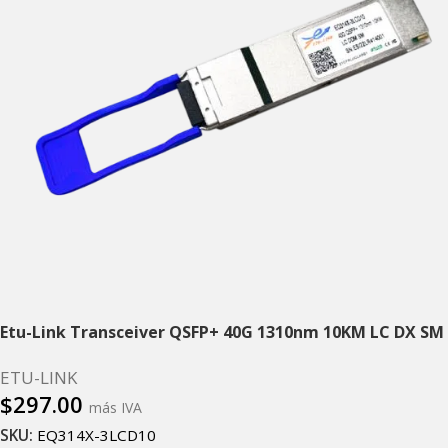
Etu-Link Transceiver QSFP+ 40G 1310nm 10KM LC DX SM
ETU-LINK
$
297.00
más IVA
SKU:
EQ314X-3LCD10