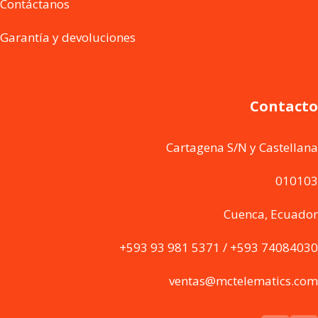
Contáctanos
Garantía y devoluciones
Contacto
Cartagena S/N y Castellana
010103
Cuenca, Ecuador
+593 93 981 5371 / +593 74084030
ventas@mctelematics.com