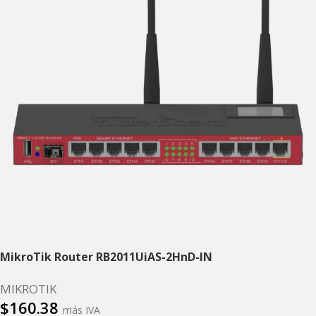
MikroTik Router RB2011UiAS-2HnD-IN
MIKROTIK
$
160.38
más IVA