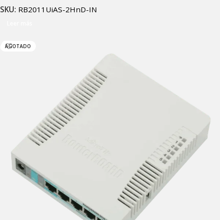
SKU:
RB2011UiAS-2HnD-IN
Leer más
AGOTADO