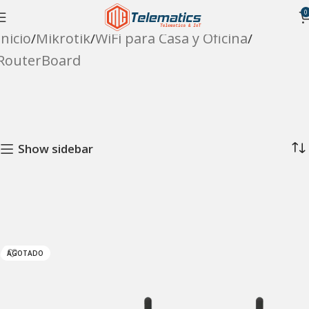
0
Inicio
Mikrotik
WiFi para Casa y Oficina
RouterBoard
Show sidebar
AGOTADO