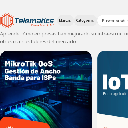
Marcas
Categorias
Aprende cómo empresas han mejorado su infraestructura 
otras marcas líderes del mercado.