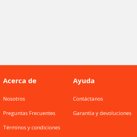
Acerca de
Ayuda
Nosotros
Contáctanos
Preguntas Frecuentes
Garantía y devoluciones
Términos y condiciones