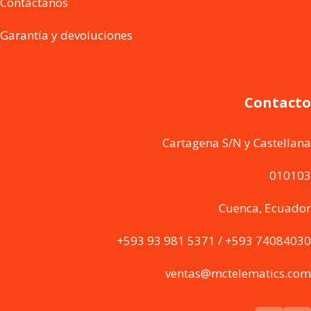
Contáctanos
Garantía y devoluciones
Contacto
Cartagena S/N y Castellana
010103
Cuenca, Ecuador
+593 93 981 5371 / +593 74084030
ventas@mctelematics.com