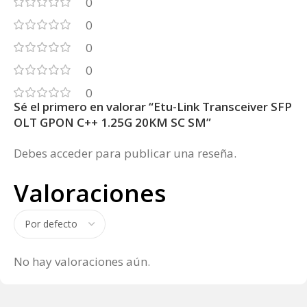
0
0
0
0
0
Sé el primero en valorar “Etu-Link Transceiver SFP
OLT GPON C++ 1.25G 20KM SC SM”
Debes
acceder
para publicar una reseña.
Valoraciones
No hay valoraciones aún.