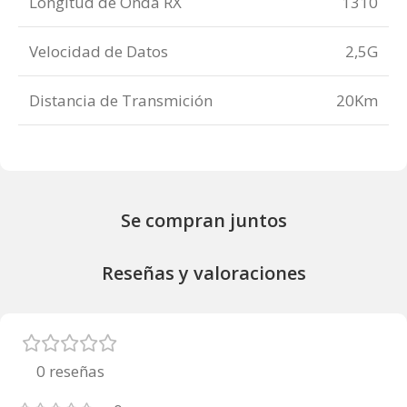
Longitud de Onda RX
1310
Velocidad de Datos
2,5G
Distancia de Transmición
20Km
Se compran juntos
Reseñas y valoraciones
0 reseñas