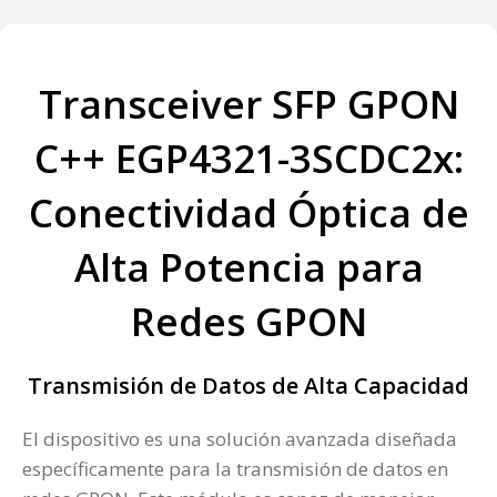
Transceiver SFP GPON
C++ EGP4321-3SCDC2x:
Conectividad Óptica de
Alta Potencia para
Redes GPON
Transmisión de Datos de Alta Capacidad
El dispositivo es una solución avanzada diseñada
específicamente para la transmisión de datos en