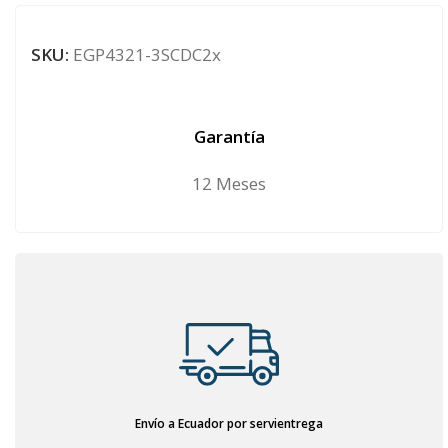
SKU:
EGP4321-3SCDC2x
Garantía
12 Meses
Envío a Ecuador por servientrega