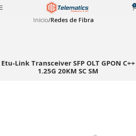
0
Inicio
Redes de Fibra
Etu-Link Transceiver SFP OLT GPON C++
1.25G 20KM SC SM