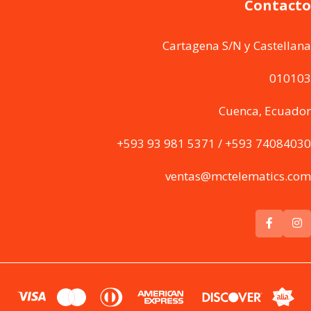
Contacto
Cartagena S/N y Castellana
010103
Cuenca, Ecuador
+593 93 981 5371 / +593 74084030
ventas@mctelematics.com