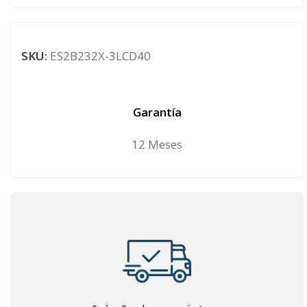
SKU:
ES2B232X-3LCD40
Garantía
12 Meses