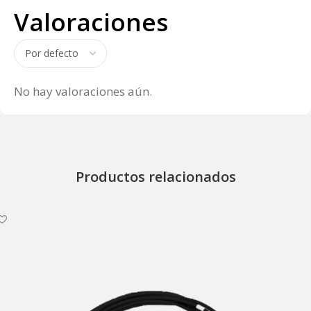
Valoraciones
No hay valoraciones aún.
Productos relacionados