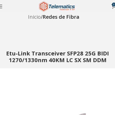
0
Inicio
Redes de Fibra
Etu-Link Transceiver SFP28 25G BIDI
1270/1330nm 40KM LC SX SM DDM