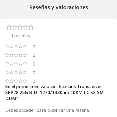
Reseñas y valoraciones
0 reseñas
0
0
0
0
0
Sé el primero en valorar “Etu-Link Transceiver
SFP28 25G BIDI 1270/1330nm 40KM LC SX SM
DDM”
Debes
acceder
para publicar una reseña.