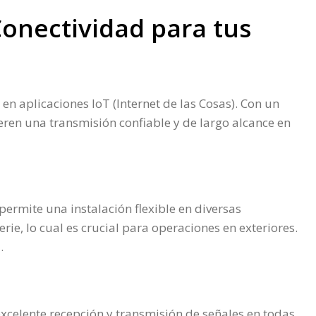
onectividad para tus
n aplicaciones IoT (Internet de las Cosas). Con un
ren una transmisión confiable y de largo alcance en
rmite una instalación flexible en diversas
ie, lo cual es crucial para operaciones en exteriores.
.
excelente recepción y transmisión de señales en todas