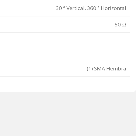
30 ° Vertical, 360 ° Horizontal
50 Ω
(1) SMA Hembra