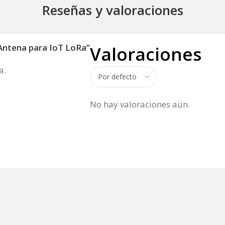
Reseñas y valoraciones
 Antena para IoT LoRa”
Valoraciones
a.
No hay valoraciones aún.