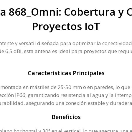
a 868_Omni: Cobertura y C
Proyectos IoT
nte y versátil diseñada para optimizar la conectividad e
 6.5 dBi, esta antena es ideal para proyectos que requie
Características Principales
ontada en mástiles de 25-50 mm o en paredes, lo que pe
cción IP66, garantizando resistencia al agua y la intemper
urabilidad, asegurando una conexión estable y duradera​
Beneficios
lano horizontal y 30° en el vertical, lo que asegura una 