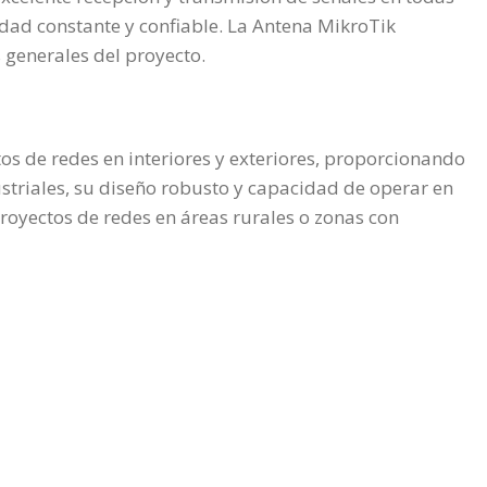
idad constante y confiable. La Antena MikroTik
 generales del proyecto.
s de redes en interiores y exteriores, proporcionando
striales, su diseño robusto y capacidad de operar en
oyectos de redes en áreas rurales o zonas con