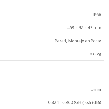
IP66
495 x 68 x 42 mm
Pared, Montaje en Poste
0.6 kg
Omni
0.824 - 0.960 (GHz) 6.5 (dBi)