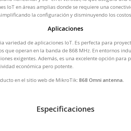
ones IoT en áreas amplias donde se requiere una conectiv
implificando la configuración y disminuyendo los costos
Aplicaciones
 variedad de aplicaciones IoT. Es perfecta para proyecto
ivos que operan en la banda de 868 MHz. En entornos indu
ones exigentes. Además, es una excelente opción para pr
tividad económica pero potente.
ducto en el sitio web de MikroTik:
868 Omni antenna
.
Especificaciones