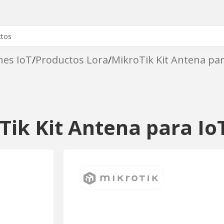
nes IoT
Productos Lora
MikroTik Kit Antena pa
Tik Kit Antena para Io