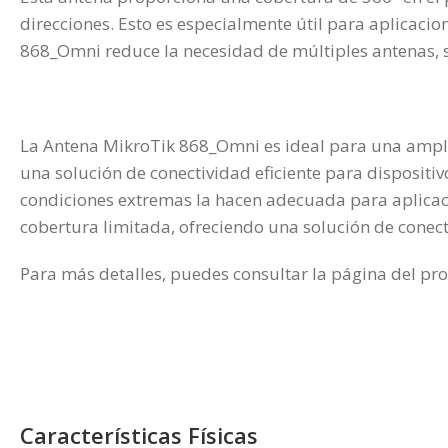
direcciones. Esto es especialmente útil para aplicaci
868_Omni reduce la necesidad de múltiples antenas, s
La Antena MikroTik 868_Omni es ideal para una amplia
una solución de conectividad eficiente para disposit
condiciones extremas la hacen adecuada para aplicaci
cobertura limitada, ofreciendo una solución de conec
Para más detalles, puedes consultar la página del pro
Características Físicas