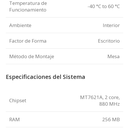
Temperatura de
-40 °C to 60 °C
Funcionamiento
Ambiente
Interior
Factor de Forma
Escritorio
Método de Montaje
Mesa
Especificaciones del Sistema
MT7621A, 2 core,
Chipset
880 MHz
RAM
256 MB