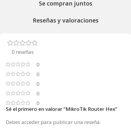
Se compran juntos
Reseñas y valoraciones
0 reseñas
0
0
0
0
0
Sé el primero en valorar “MikroTik Router Hex”
Debes
acceder
para publicar una reseña.