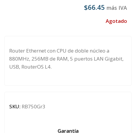
$
66.45
más IVA
Agotado
Router Ethernet con CPU de doble núcleo a
880MHz, 256MB de RAM, 5 puertos LAN Gigabit,
USB, RouterOS L4.
SKU:
RB750Gr3
Garantía