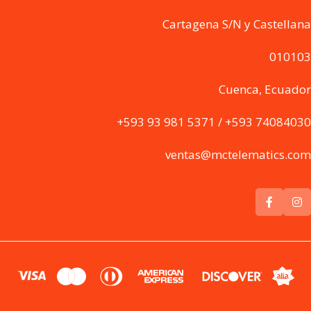
Cartagena S/N y Castellana
010103
Cuenca, Ecuador
+593 93 981 5371 / +593 74084030
ventas@mctelematics.com