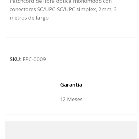
Patchcord de fibra óptica monomodo con
conectores SC/UPC-SC/UPC simplex, 2mm, 3
metros de largo
SKU:
FPC-0009
Garantía
12 Meses