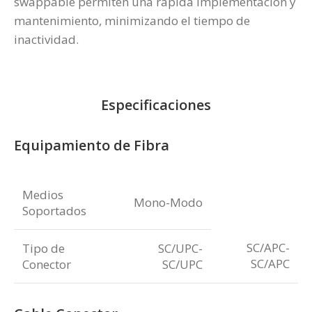
swappable permiten una rápida implementación y
mantenimiento, minimizando el tiempo de
inactividad.
Especificaciones
Equipamiento de Fibra
Medios
Mono-Modo
Soportados
SC/APC-
Tipo de
SC/UPC-
SC/APC
Conector
SC/UPC