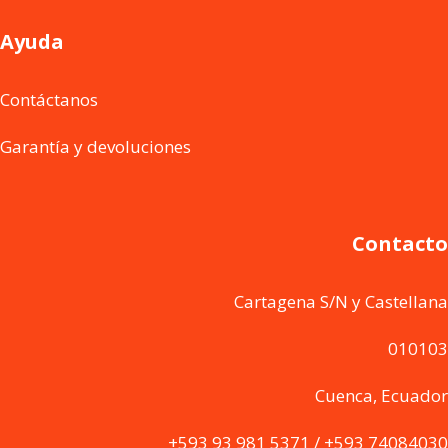
Ayuda
Contáctanos
Garantía y devoluciones
Contacto
Cartagena S/N y Castellana
010103
Cuenca, Ecuador
+593 93 981 5371 / +593 74084030