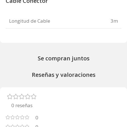
Cable Conector
Longitud de Cable
3m
Se compran juntos
Reseñas y valoraciones
0 reseñas
0
0