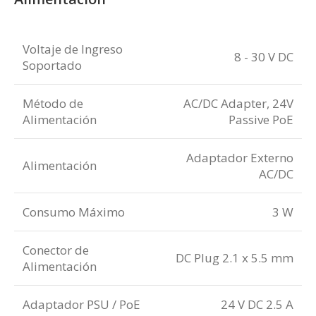
Voltaje de Ingreso
8 - 30 V DC
Soportado
Método de
AC/DC Adapter, 24V
Alimentación
Passive PoE
Adaptador Externo
Alimentación
AC/DC
Consumo Máximo
3 W
Conector de
DC Plug 2.1 x 5.5 mm
Alimentación
Adaptador PSU / PoE
24 V DC 2.5 A