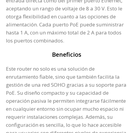
entrada directa como del primer puerto Ethernet,
aceptando un rango de voltaje de 8 a 30 V. Esto le
otorga flexibilidad en cuanto a las opciones de
alimentación. Cada puerto PoE puede suministrar
hasta 1 A, con un máximo total de 2 A para todos
los puertos combinados.
Beneficios
Este router no solo es una solución de
enrutamiento fiable, sino que también facilita la
gestión de una red SOHO gracias a su soporte para
PoE. Su diseño compacto y su capacidad de
operación pasiva le permiten integrarse fácilmente
en cualquier entorno sin ocupar mucho espacio ni
requerir instalaciones complejas. Además, su
configuración es sencilla, lo que lo hace accesible
para usuarios con diferentes niveles de experiencia