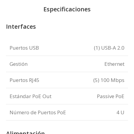
Especificaciones
Interfaces
Puertos USB
(1) USB-A 2.0
Gestión
Ethernet
Puertos RJ45
(5) 100 Mbps
Estándar PoE Out
Passive PoE
Número de Puertos PoE
4 U
Alimentación