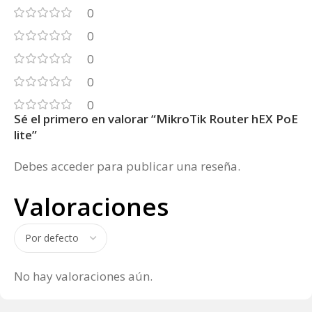
0
0
0
0
0
Sé el primero en valorar “MikroTik Router hEX PoE
lite”
Debes
acceder
para publicar una reseña.
Valoraciones
No hay valoraciones aún.