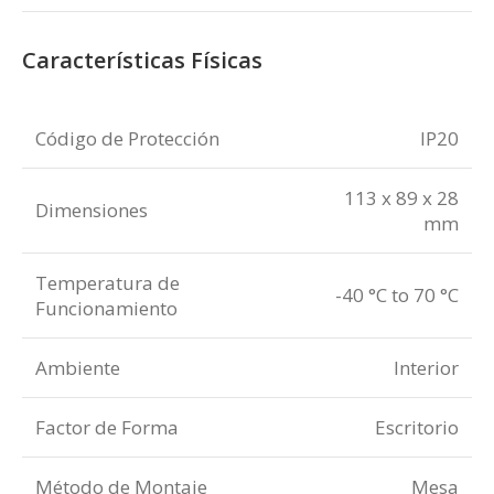
Características Físicas
Código de Protección
IP20
113 x 89 x 28
Dimensiones
mm
Temperatura de
-40 °C to 70 °C
Funcionamiento
Ambiente
Interior
Factor de Forma
Escritorio
Método de Montaje
Mesa