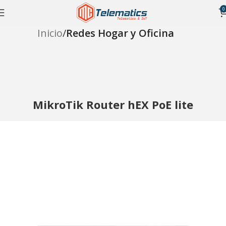
0
Inicio
Redes Hogar y Oficina
MikroTik Router hEX PoE lite