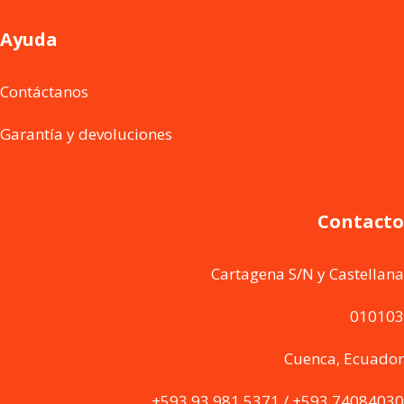
Ayuda
Contáctanos
Garantía y devoluciones
Contacto
Cartagena S/N y Castellana
010103
Cuenca, Ecuador
+593 93 981 5371 / +593 74084030