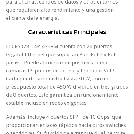
para oficinas, centros de datos y otros entornos
que requieren alto rendimiento y una gestión
eficiente de la energía.
Características Principales
El CRS328-24P-4S+RM cuenta con 24 puertos
Gigabit Ethernet que soportan PoE, PoE+ y PoE
pasivo. Puede alimentar dispositivos como
cámaras IP, puntos de acceso y teléfonos VoIP.
Cada puerto suministra hasta 30 W, con un
presupuesto total de 450 W dividido en tres grupos
de 8 puertos. Esto garantiza un funcionamiento
estable incluso en redes exigentes.
Además, incluye 4 puertos SFP+ de 10 Gbps, que
proporcionan enlaces rápidos hacia otros switches
o servidores. Su función de arranque dual permite