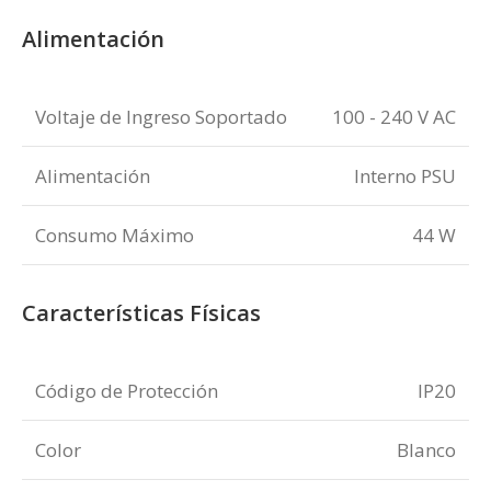
Alimentación
Voltaje de Ingreso Soportado
100 - 240 V AC
Alimentación
Interno PSU
Consumo Máximo
44 W
Características Físicas
Código de Protección
IP20
Color
Blanco