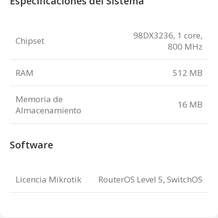
Especificaciones del Sistema
98DX3236, 1 core,
Chipset
800 MHz
RAM
512 MB
Memoria de
16 MB
Almacenamiento
Software
Licencia Mikrotik
RouterOS Level 5, SwitchOS