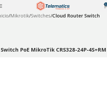
0
nicio
Mikrotik
Switches
Cloud Router Switch
Switch PoE MikroTik CRS328-24P-4S+RM