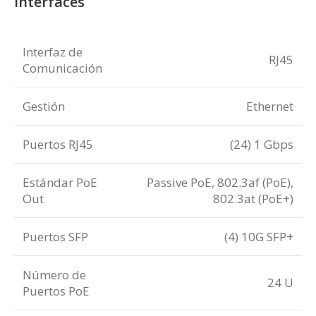
Interfaces
Interfaz de
RJ45
Comunicación
Gestión
Ethernet
Puertos RJ45
(24) 1 Gbps
Estándar PoE
Passive PoE, 802.3af (PoE),
Out
802.3at (PoE+)
Puertos SFP
(4) 10G SFP+
Número de
24 U
Puertos PoE