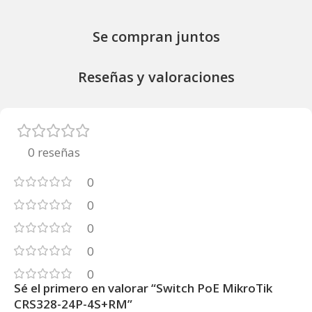
Se compran juntos
Reseñas y valoraciones
0 reseñas
0
0
0
0
0
Sé el primero en valorar “Switch PoE MikroTik
CRS328-24P-4S+RM”