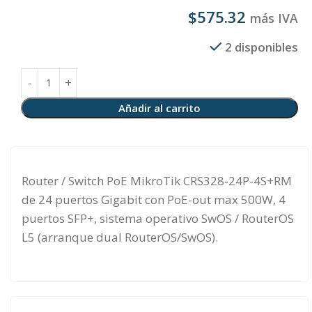
$
575.32
más IVA
2 disponibles
Añadir al carrito
Router / Switch PoE MikroTik CRS328-24P-4S+RM
de 24 puertos Gigabit con PoE-out max 500W, 4
puertos SFP+, sistema operativo SwOS / RouterOS
L5 (arranque dual RouterOS/SwOS).