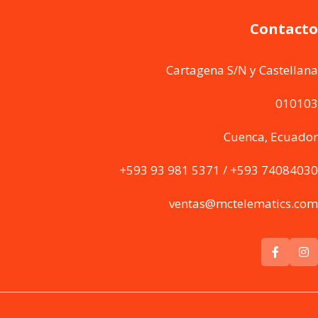
Contacto
Cartagena S/N y Castellana
010103
Cuenca, Ecuador
+593 93 981 5371 / +593 74084030
ventas@mctelematics.com