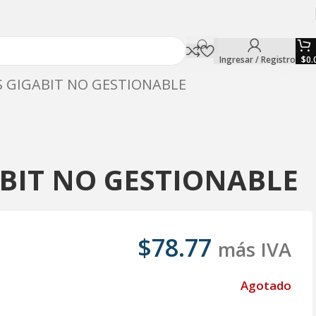
Ingresar / Registro
$
0.
S GIGABIT NO GESTIONABLE
ABIT NO GESTIONABLE
$
78.77
más IVA
Agotado