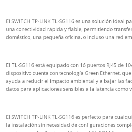
El SWITCH TP-LINK TL-SG116 es una solución ideal par
una conectividad rápida y fiable, permitiendo transfer
doméstico, una pequeña oficina, o incluso una red em
El TL-SG116 está equipado con 16 puertos RJ45 de 1
dispositivo cuenta con tecnología Green Ethernet, que
ayuda a reducir el impacto ambiental y a bajar las f
datos para aplicaciones sensibles a la latencia como v
El SWITCH TP-LINK TL-SG116 es perfecto para cualquie
la instalación sin necesidad de configuraciones compl