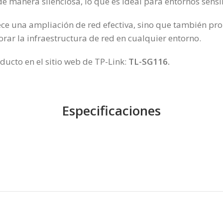
e manera silenciosa, lo que es ideal para entornos sensib
e una ampliación de red efectiva, sino que también prop
orar la infraestructura de red en cualquier entorno.
ducto en el sitio web de TP-Link:
TL-SG116
.
Especificaciones