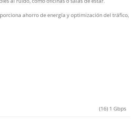
les al ruido, como oficinas o salas de estar.
orciona ahorro de energía y optimización del tráfico,
(16) 1 Gbps