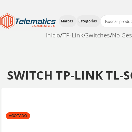
Marcas
Categorias
Inicio
TP-Link
Switches
No Ges
SWITCH TP-LINK TL-
AGOTADO