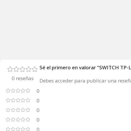
Sé el primero en valorar “SWITCH T
0 reseñas
Debes
acceder
para publicar una reseñ
0
0
0
0
0