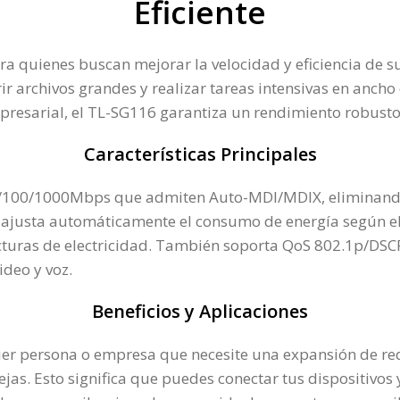
Eficiente
a quienes buscan mejorar la velocidad y eficiencia de su
ir archivos grandes y realizar tareas intensivas en anch
presarial, el TL-SG116 garantiza un rendimiento robusto 
Características Principales
0/100/1000Mbps que admiten Auto-MDI/MDIX, eliminando
 ajusta automáticamente el consumo de energía según el e
acturas de electricidad. También soporta QoS 802.1p/DSCP
ideo y voz.
Beneficios y Aplicaciones
r persona o empresa que necesite una expansión de red 
ejas. Esto significa que puedes conectar tus dispositivo