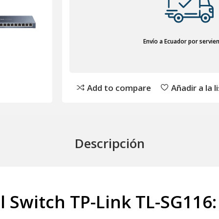
Envío a Ecuador por servie
Add to compare
Añadir a la 
Descripción
l Switch TP-Link TL-SG116: