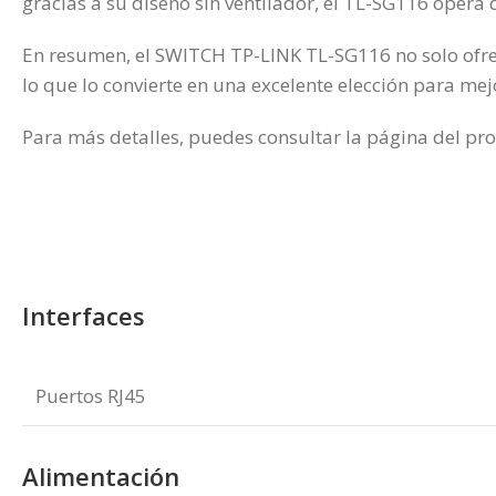
gracias a su diseño sin ventilador, el TL-SG116 opera d
En resumen, el SWITCH TP-LINK TL-SG116 no solo ofrec
lo que lo convierte en una excelente elección para mej
Para más detalles, puedes consultar la página del pro
Interfaces
Puertos RJ45
Alimentación