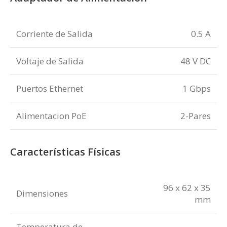
Corriente de Salida
0.5 A
Voltaje de Salida
48 V DC
Puertos Ethernet
1 Gbps
Alimentacion PoE
2-Pares
Características Físicas
96 x 62 x 35
Dimensiones
mm
Temperatura de