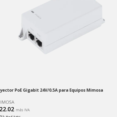
nyector PoE Gigabit 24V/0.5A para Equipos Mimosa
IMOSA
22.02
más IVA