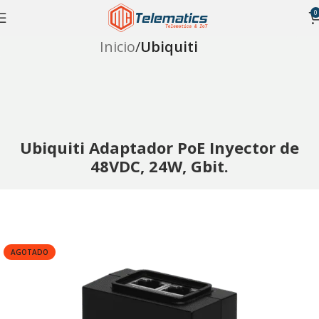
0
Inicio
Ubiquiti
Ubiquiti Adaptador PoE Inyector de
48VDC, 24W, Gbit.
AGOTADO