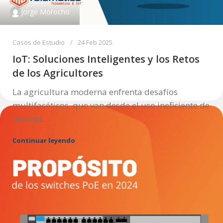
jorge Morocho
Casos de Estudio
24 Feb 2025
IoT: Soluciones Inteligentes y los Retos
de los Agricultores
La agricultura moderna enfrenta desafíos
multifacéticos, que van desde el uso ineficiente de
recurso...
Continuar leyendo