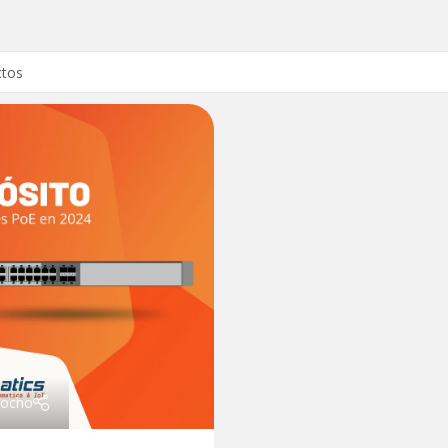
rocho