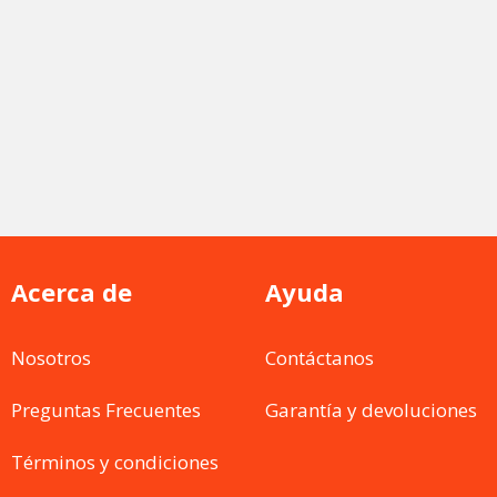
Acerca de
Ayuda
Nosotros
Contáctanos
Preguntas Frecuentes
Garantía y devoluciones
Términos y condiciones