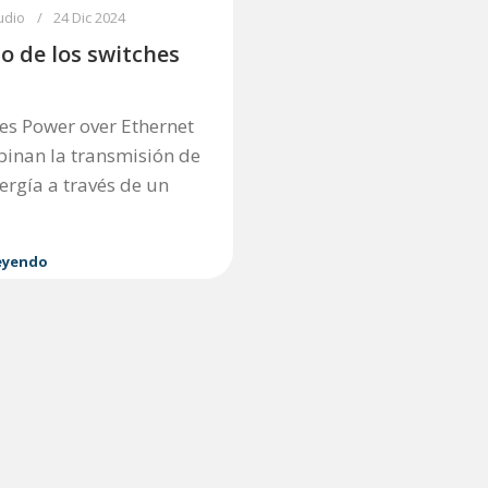
udio
24 Dic 2024
o de los switches
es Power over Ethernet
binan la transmisión de
ergía a través de un
eyendo