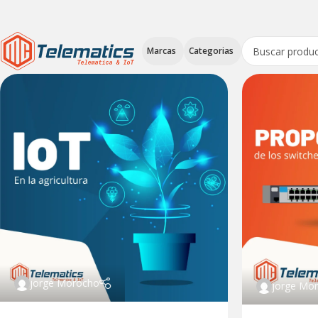
Marcas
Categorias
jorge Morocho
jorge Mo