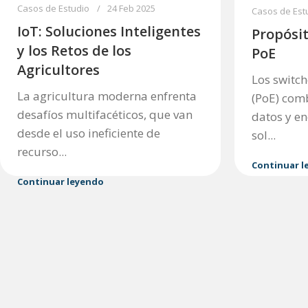
Casos de Estudio
24 Feb 2025
Casos de Est
IoT: Soluciones Inteligentes
Propósit
y los Retos de los
PoE
Agricultores
Los switch
La agricultura moderna enfrenta
(PoE) com
desafíos multifacéticos, que van
datos y en
desde el uso ineficiente de
sol...
recurso...
Continuar l
Continuar leyendo