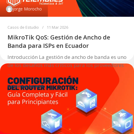
jorge Morocho
Casos de Estudio
11 Mar 2026
MikroTik QoS: Gestión de Ancho de
Banda para ISPs en Ecuador
Introducción La gestión de ancho de banda es uno
de los desafíos más críticos para los proveedores
...
Continuar leyendo