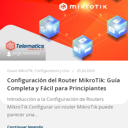
jorge Morocho
Guias MikroTik, Configuracion y Uso
25 Jul 2024
Configuración del Router MikroTik: Guía
Completa y Fácil para Principiantes
Introducción a la Configuración de Routers
MikroTik Configurar un router MikroTik puede
parecer una...
Continuar leyendo