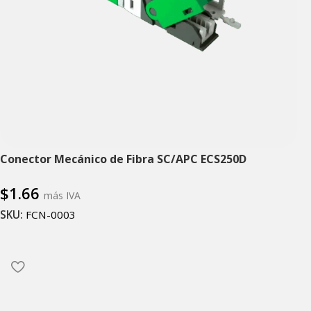
Conector Mecánico de Fibra SC/APC ECS250D
$
1.66
más IVA
SKU:
FCN-0003
Añadir al carrito