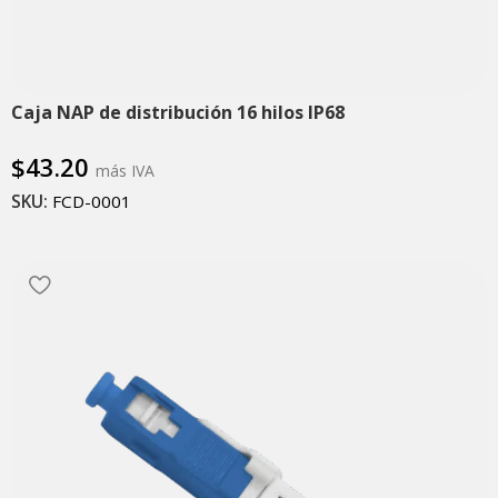
Caja NAP de distribución 16 hilos IP68
$
43.20
más IVA
SKU:
FCD-0001
Añadir al carrito