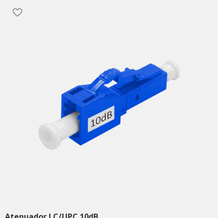
Atenuador LC/UPC 10dB