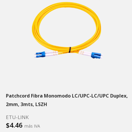
Patchcord Fibra Monomodo LC/UPC-LC/UPC Duplex,
2mm, 3mts, LSZH
ETU-LINK
$
4.46
más IVA