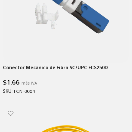
Conector Mecánico de Fibra SC/UPC ECS250D
$
1.66
más IVA
SKU:
FCN-0004
Añadir al carrito