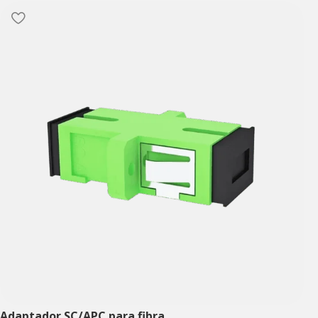
Adaptador SC/APC para fibra