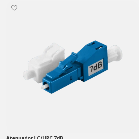
Atenuador LC/UPC 7dB