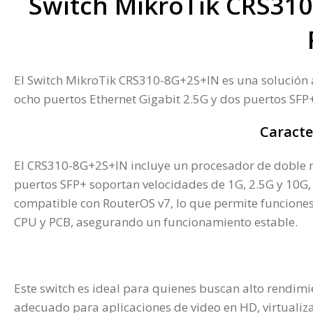
Switch MikroTik CRS310
El Switch MikroTik CRS310-8G+2S+IN es una solución a
ocho puertos Ethernet Gigabit 2.5G y dos puertos SF
Caracte
El CRS310-8G+2S+IN incluye un procesador de doble n
puertos SFP+ soportan velocidades de 1G, 2.5G y 10G, 
compatible con RouterOS v7, lo que permite funcione
CPU y PCB, asegurando un funcionamiento estable.
Este switch es ideal para quienes buscan alto rendi
adecuado para aplicaciones de video en HD, virtualizac