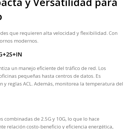
cta y Versatilidad para
o
s que requieren alta velocidad y flexibilidad. Con
ntornos modernos.
8G+2S+IN
a un manejo eficiente del tráfico de red. Los
oficinas pequeñas hasta centros de datos. Es
n y reglas ACL. Además, monitorea la temperatura del
s combinadas de 2.5G y 10G, lo que lo hace
e relación costo-beneficio y eficiencia energética,