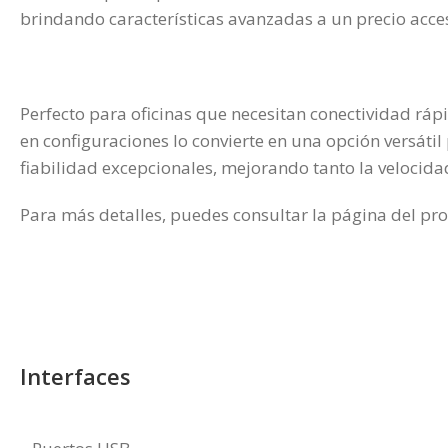
brindando características avanzadas a un precio acces
Perfecto para oficinas que necesitan conectividad ráp
en configuraciones lo convierte en una opción versáti
fiabilidad excepcionales, mejorando tanto la velocid
Para más detalles, puedes consultar la página del pro
Interfaces