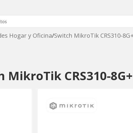
es Hogar y Oficina
Switch MikroTik CRS310-8G
h MikroTik CRS310-8G