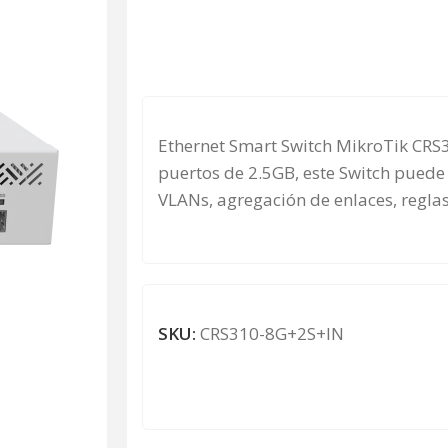
Ethernet Smart Switch MikroTik CRS3
puertos de 2.5GB, este Switch puede 
VLANs, agregación de enlaces, regl
SKU:
CRS310-8G+2S+IN