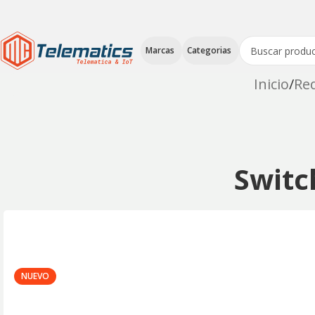
Marcas
Categorias
Inicio
Red
Switc
NUEVO