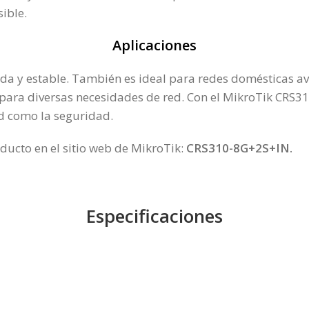
ible.
Aplicaciones
ida y estable. También es ideal para redes domésticas a
l para diversas necesidades de red. Con el MikroTik CRS
ad como la seguridad.
ducto en el sitio web de MikroTik:
CRS310-8G+2S+IN
.
Especificaciones