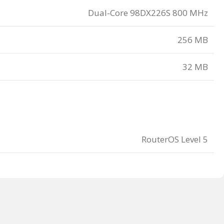
Dual-Core 98DX226S 800 MHz
256 MB
32 MB
RouterOS Level 5