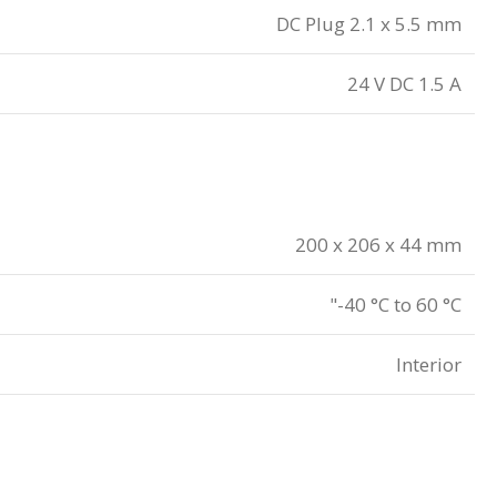
DC Plug 2.1 x 5.5 mm
24 V DC 1.5 A
200 x 206 x 44 mm
"-40 °C to 60 °C
Interior