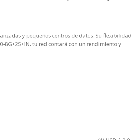
vanzadas y pequeños centros de datos. Su flexibilidad
310-8G+2S+IN, tu red contará con un rendimiento y