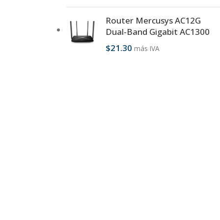
Router Mercusys AC12G
Dual-Band Gigabit AC1300
$
21.30
más IVA